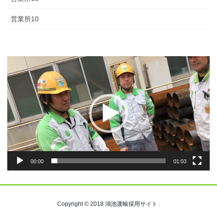
営業所10
動
画
プ
レ
ー
ヤ
ー
00:00
01:03
Copyright © 2018 鴻池運輸採用サイト .