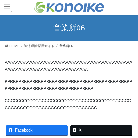
コ
ナ
ン
ビ
テ
ゲ
ン
ー
営業所06
ツ
シ
に
ョ
移
ン
HOME
鴻池運輸採用サイト
営業所06
動
に
移
動
AAAAAAAAAAAAAAAAAAAAAAAAAAAAAAAAAAAAAAAAAAAAAA
AAAAAAAAAAAAAAAAAAAAAAAAAAAAAA
BBBBBBBBBBBBBBBBBBBBBBBBBBBBBBBBBBBBBBBBBBBBBB
BBBBBBBBBBBBBBBBBBBBBBBBBBBBBBBB
CCCCCCCCCCCCCCCCCCCCCCCCCCCCCCCCCCCCCCCCC
CCCCCCCCCCCCCCCCCCCCCCCCCCCCCC
Facebook
X